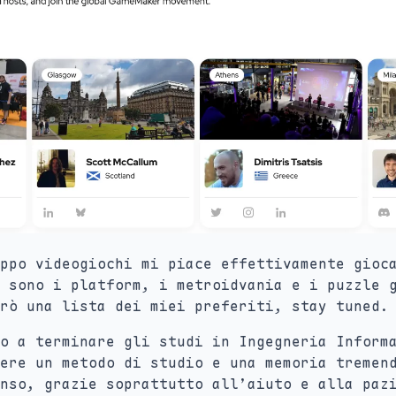
ppo videogiochi mi piace effettivamente gioc
 sono i platform, i metroidvania e i puzzle 
rò una lista dei miei preferiti, stay tuned.
o a terminare gli studi in Ingegneria Inform
ere un metodo di studio e una memoria tremen
nso, grazie soprattutto all’aiuto e alla paz