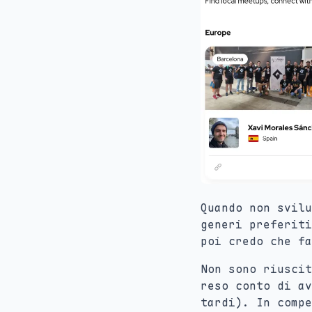
Quando non svilu
generi preferiti
poi credo che fa
Non sono riuscit
reso conto di av
tardi). In compe