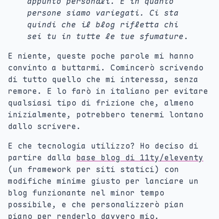
appunto personali. E in quanto
persone siamo variegati. Ci sta
quindi che il blog rifletta chi
sei tu in tutte le tue sfumature
.
E niente, queste poche parole mi hanno
convinto a buttarmi. Comincerò scrivendo
di tutto quello che mi interessa, senza
remore. E lo farò in italiano per evitare
qualsiasi tipo di frizione che, almeno
inizialmente, potrebbero tenermi lontano
dallo scrivere.
E che tecnologia utilizzo? Ho deciso di
partire dalla
base blog di 11ty/eleventy
(un framework per siti statici) con
modifiche minime giusto per lanciare un
blog funzionante nel minor tempo
possibile, e che personalizzerò pian
piano per renderlo davvero mio.