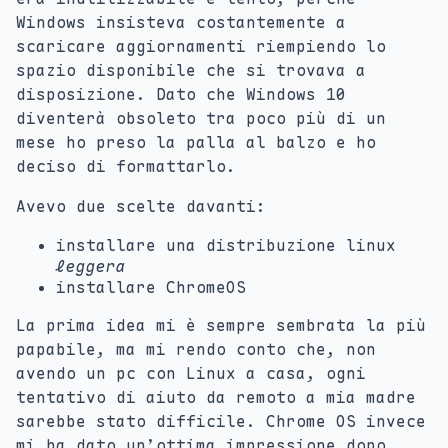
Windows insisteva costantemente a
scaricare aggiornamenti riempiendo lo
spazio disponibile che si trovava a
disposizione. Dato che Windows 10
diventerà obsoleto tra poco più di un
mese ho preso la palla al balzo e ho
deciso di formattarlo.
Avevo due scelte davanti:
installare una distribuzione linux
leggera
installare ChromeOS
La prima idea mi è sempre sembrata la più
papabile, ma mi rendo conto che, non
avendo un pc con Linux a casa, ogni
tentativo di aiuto da remoto a mia madre
sarebbe stato difficile. Chrome OS invece
mi ha dato un’ottima impressione dopo