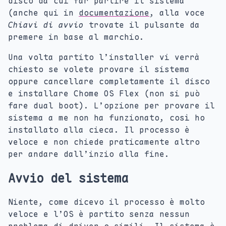
disco da cui far partire il sistema
(anche qui in
documentazione
, alla voce
Chiavi di avvio
trovate il pulsante da
premere in base al marchio.
Una volta partito l’installer vi verrà
chiesto se volete provare il sistema
oppure cancellare completamente il disco
e installare Chome OS Flex (non si può
fare dual boot). L’opzione per provare il
sistema a me non ha funzionato, così ho
installato alla cieca. Il processo è
veloce e non chiede praticamente altro
per andare dall’inzio alla fine.
Avvio del sistema
Niente, come dicevo il processo è molto
veloce e l’OS è partito senza nessun