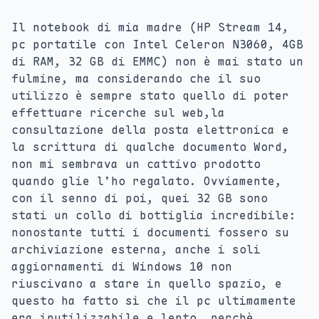
Il notebook di mia madre (HP Stream 14,
pc portatile con Intel Celeron N3060, 4GB
di RAM, 32 GB di EMMC) non è mai stato un
fulmine, ma considerando che il suo
utilizzo è sempre stato quello di poter
effettuare ricerche sul web,la
consultazione della posta elettronica e
la scrittura di qualche documento Word,
non mi sembrava un cattivo prodotto
quando glie l’ho regalato. Ovviamente,
con il senno di poi, quei 32 GB sono
stati un collo di bottiglia incredibile:
nonostante tutti i documenti fossero su
archiviazione esterna, anche i soli
aggiornamenti di Windows 10 non
riuscivano a stare in quello spazio, e
questo ha fatto sì che il pc ultimamente
era inutilizzabile e lento, perchè