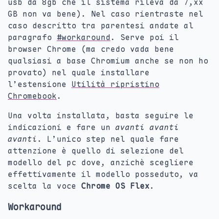
usb da 8gb che il sistema rileva da 7,xx
GB non va bene). Nel caso rientraste nel
caso descritto tra parentesi andate al
paragrafo
#workaround
. Serve poi il
browser Chrome (ma credo vada bene
qualsiasi a base Chromium anche se non ho
provato) nel quale installare
l’estensione
Utilità ripristino
Chromebook
.
Una volta installata, basta seguire le
indicazioni e fare un
avanti avanti
avanti
. L’unico step nel quale fare
attenzione è quello di selezione del
modello del pc dove, anzichè scegliere
effettivamente il modello posseduto, va
scelta la voce
Chrome OS Flex
.
Workaround