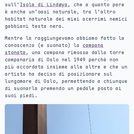
sull’
Isola di Lindøya
, che a quanto pare
è anche un’oasi naturale, tra l’altro
habitat naturale dei miei acerrimi nemici
gabbiani testa nera.
Mentre la raggiungevamo abbiamo fatto la
conoscenza (e suonato) la
campana
stonata
, una campana rimossa dalla torre
campanaria di Oslo nel 1949 perchè non
più accordata insieme alle altre e che un
artista ha deciso di posizionare sul
lungomare di Oslo, permettendo a chiunque
di suonarla premendo un pedale posto ai
suoi piedi.