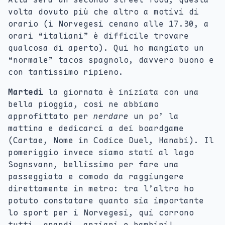
volta dovuto più che altro a motivi di
orario (i Norvegesi cenano alle 17.30, a
orari “italiani” è difficile trovare
qualcosa di aperto). Qui ho mangiato un
“normale” tacos spagnolo, davvero buono e
con tantissimo ripieno.
Martedì
la giornata è iniziata con una
bella pioggia, così ne abbiamo
approfittato per
nerdare
un po’ la
mattina e dedicarci a dei boardgame
(Cartae, Nome in Codice Duel, Hanabi). Il
pomeriggio invece siamo stati al lago
Sognsvann
, bellissimo per fare una
passeggiata e comodo da raggiungere
direttamente in metro: tra l’altro ho
potuto constatare quanto sia importante
lo sport per i Norvegesi, qui corrono
tutti, grandi, anziani e bambini!