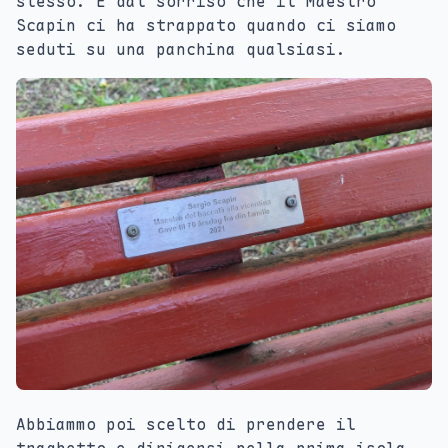
stesso. E dal sorriso che il Maestro
Scapin ci ha strappato quando ci siamo
seduti su una panchina qualsiasi.
Abbiammo poi scelto di prendere il