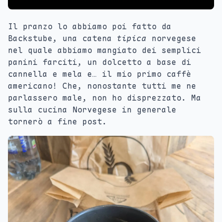
Il pranzo lo abbiamo poi fatto da
Backstube, una catena
tipica
norvegese
nel quale abbiamo mangiato dei semplici
panini farciti, un dolcetto a base di
cannella e mela e… il mio primo caffè
americano! Che, nonostante tutti me ne
parlassero male, non ho disprezzato. Ma
sulla cucina Norvegese in generale
tornerò a fine post.