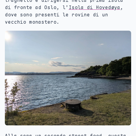
traghetto e dirigersi nella prima isola
di fronte ad Oslo, l’
Isola di Hovedøya
,
dove sono presenti le rovine di un
vecchio monastero.
Alla sera un secondo street food, questa