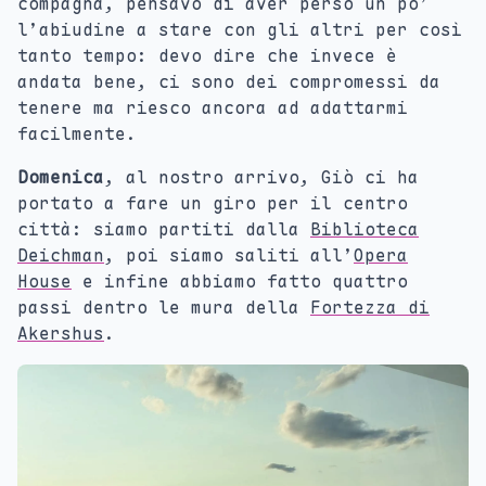
compagna, pensavo di aver perso un po’
l’abiudine a stare con gli altri per così
tanto tempo: devo dire che invece è
andata bene, ci sono dei compromessi da
tenere ma riesco ancora ad adattarmi
facilmente.
Domenica
, al nostro arrivo, Giò ci ha
portato a fare un giro per il centro
città: siamo partiti dalla
Biblioteca
Deichman
, poi siamo saliti all’
Opera
House
e infine abbiamo fatto quattro
passi dentro le mura della
Fortezza di
Akershus
.