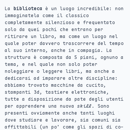
La
biblioteca
è un luogo incredibile: non
immaginatela come il classico
completamente silenzioso e frequentato
solo da quei pochi che entrano per
ritirare un libro, ma come un luogo nel
quale poter davvero trascorrere del tempo
al suo interno, anche in compagia. La
struttura è composta da 5 piani, ognuno a
tema, e nel quale non solo poter
noleggiare o leggere libri, ma anche a
dedicarsi ad imparare altre discipline:
abbiamo trovato macchine da cucito,
stampanti 3d, tastiere elettroniche,
tutte a disposizione da pate degli utenti
per apprendere una nuova
skill
. Sono
presenti ovviamente anche tanti luoghi
dove studiare e lavorare, sia comuni sia
affittabili (un po’ come gli spazi di co-