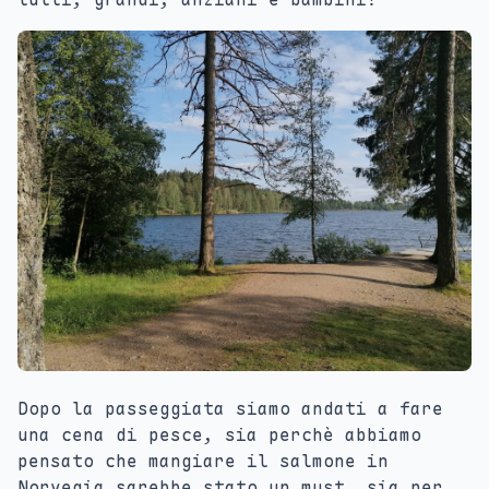
Dopo la passeggiata siamo andati a fare
una cena di pesce, sia perchè abbiamo
pensato che mangiare il salmone in
Norvegia sarebbe stato un must, sia per