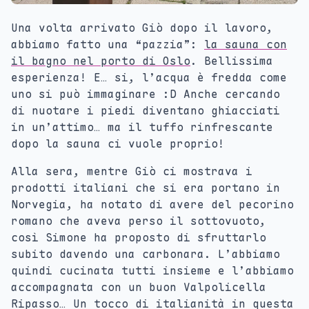
Una volta arrivato Giò dopo il lavoro,
abbiamo fatto una “pazzia”:
la sauna con
il bagno nel porto di Oslo
. Bellissima
esperienza! E… si, l’acqua è fredda come
uno si può immaginare :D Anche cercando
di nuotare i piedi diventano ghiacciati
in un’attimo… ma il tuffo rinfrescante
dopo la sauna ci vuole proprio!
Alla sera, mentre Giò ci mostrava i
prodotti italiani che si era portano in
Norvegia, ha notato di avere del pecorino
romano che aveva perso il sottovuoto,
così Simone ha proposto di sfruttarlo
subito davendo una carbonara. L’abbiamo
quindi cucinata tutti insieme e l’abbiamo
accompagnata con un buon Valpolicella
Ripasso… Un tocco di italianità in questa