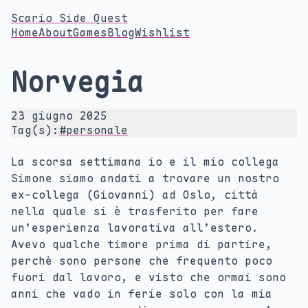
Scario Side Quest
Home
About
Games
Blog
Wishlist
Norvegia
23 giugno 2025
Tag(s):
#personale
La scorsa settimana io e il mio collega
Simone siamo andati a trovare un nostro
ex-collega (Giovanni) ad Oslo, città
nella quale si è trasferito per fare
un’esperienza lavorativa all’estero.
Avevo qualche timore prima di partire,
perchè sono persone che frequento poco
fuori dal lavoro, e visto che ormai sono
anni che vado in ferie solo con la mia