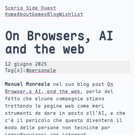
Scario Side Quest
Home
About
Games
Blog
Wishlist
On Browsers, AI
and the web
12 giugno 2025
Tag(s):
#personale
Manuel Monreale
nel suo blog post
On
Browser,s AI, and the web
, parla del
fatto che alcune compagnie stiano
trattando le pagine web come meri
strumenti da dare in pasto all’AI, e che
c’è il pericolo che questa diventerà il
modo delle persone non tecniche per
interfacciarsi con internet.