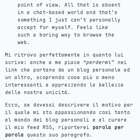
point of view. All that is absent
in a chat-based world and that’s
something I just can’t personally
accept for myself. Feels like
such a boring way to browse the
web.
Mi ritrovo perfettamente in quanto lui
scrive: anche a me piace
“
perdermi
”
nei
link che portano da un blog personale ad
un altro, scoprendo cose più o meno
interessanti e apprezzando la bellezza
delle nostre unicità.
Ecco, se dovessi descrivere il motivo per
il quale mi sto appassionando così tanto
al mondo dei blog personali e al curare
il mio feed RSS, riporterei
parola per
parola
questo suo paragrafo.