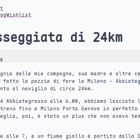
t
og
Wishlist
sseggiata di 24km
e
gnia della mia compagna, sua madre e altre c
o fatto la
pazzia
di fare la Milano - Abbiateg
nto al naviglio di circa 24km.
d Abbiategrasso alle 6.00, abbiamo lasciato 
treno fino a Milano Porta Genova in perfetto
eglia, poi, è stato un plus che non avevo te
e alle 7, e un fiume giallo è partito dalla 