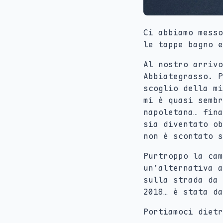
Ci abbiamo messo
le tappe bagno e
Al nostro arriv
Abbiategrasso. P
scoglio della mi
mi è quasi sembr
napoletana… fina
sia diventato ob
non è scontato s
Purtroppo la cam
un’alternativa a
sulla strada da 
2018… è stata da
Portiamoci dietr