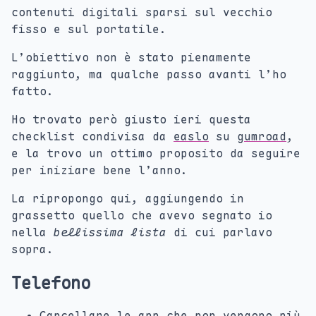
contenuti digitali sparsi sul vecchio
fisso e sul portatile.
L’obiettivo non è stato pienamente
raggiunto, ma qualche passo avanti l’ho
fatto.
Ho trovato però giusto ieri questa
checklist condivisa da
easlo
su
gumroad
,
e la trovo un ottimo proposito da seguire
per iniziare bene l’anno.
La ripropongo qui, aggiungendo in
grassetto quello che avevo segnato io
nella
bellissima lista
di cui parlavo
sopra.
Telefono
Cancellare le app che non vengono più