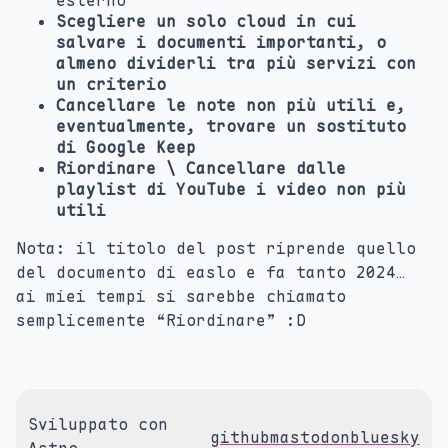
esterno
Scegliere un solo cloud in cui
salvare i documenti importanti, o
almeno dividerli tra più servizi con
un criterio
Cancellare le note non più utili e,
eventualmente, trovare un sostituto
di Google Keep
Riordinare \ Cancellare dalle
playlist di YouTube i video non più
utili
Nota: il titolo del post riprende quello
del documento di easlo e fa tanto 2024…
ai miei tempi si sarebbe chiamato
semplicemente “Riordinare” :D
Sviluppato con
github
mastodon
bluesky