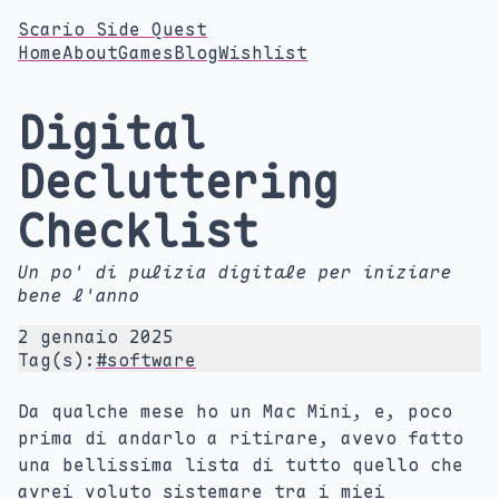
Scario Side Quest
Home
About
Games
Blog
Wishlist
Digital
Decluttering
Checklist
Un po' di pulizia digitale per iniziare
bene l'anno
2 gennaio 2025
Tag(s):
#software
Da qualche mese ho un Mac Mini, e, poco
prima di andarlo a ritirare, avevo fatto
una bellissima lista di tutto quello che
avrei voluto sistemare tra i miei