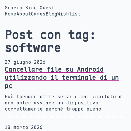
Scario Side Quest
Home
About
Games
Blog
Wishlist
Post con tag:
software
27 giugno 2026
Cancellare file su Android
utilizzando il terminale di un
pc
Può tornare utile se vi è mai capitato di
non poter avviare un dispositivo
correttamente perchè troppo pieno
18 marzo 2026