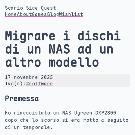
Scario Side Quest
Home
About
Games
Blog
Wishlist
Migrare i dischi
di un NAS ad un
altro modello
17 novembre 2025
Tag(s):
#software
Premessa
Ho riacquistato un NAS
Ugreen DXP2800
dopo che lo scorso si era rotto a seguito
di un temporale.