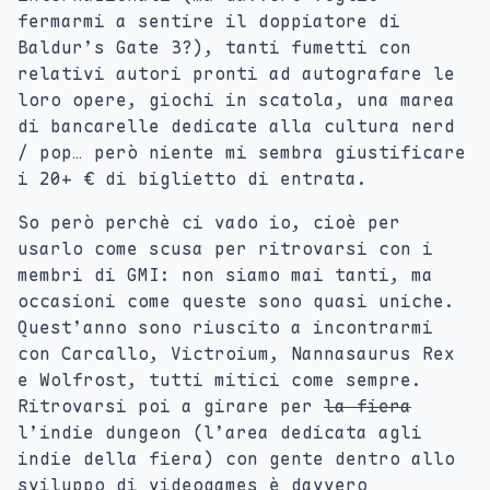
fermarmi a sentire il doppiatore di
Baldur’s Gate 3?), tanti fumetti con
relativi autori pronti ad autografare le
loro opere, giochi in scatola, una marea
di bancarelle dedicate alla cultura nerd
/ pop… però niente mi sembra giustificare
i 20+ € di biglietto di entrata.
So però perchè ci vado io, cioè per
usarlo come scusa per ritrovarsi con i
membri di GMI: non siamo mai tanti, ma
occasioni come queste sono quasi uniche.
Quest’anno sono riuscito a incontrarmi
con Carcallo, Victroium, Nannasaurus Rex
e Wolfrost, tutti mitici come sempre.
Ritrovarsi poi a girare per
la fiera
l’indie dungeon (l’area dedicata agli
indie della fiera) con gente dentro allo
sviluppo di videogames è davvero