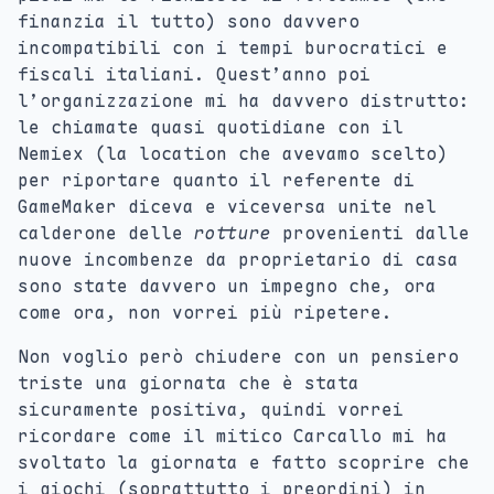
finanzia il tutto) sono davvero
incompatibili con i tempi burocratici e
fiscali italiani. Quest’anno poi
l’organizzazione mi ha davvero distrutto:
le chiamate quasi quotidiane con il
Nemiex (la location che avevamo scelto)
per riportare quanto il referente di
GameMaker diceva e viceversa unite nel
calderone delle
rotture
provenienti dalle
nuove incombenze da proprietario di casa
sono state davvero un impegno che, ora
come ora, non vorrei più ripetere.
Non voglio però chiudere con un pensiero
triste una giornata che è stata
sicuramente positiva, quindi vorrei
ricordare come il mitico Carcallo mi ha
svoltato la giornata e fatto scoprire che
i giochi (soprattutto i preordini) in