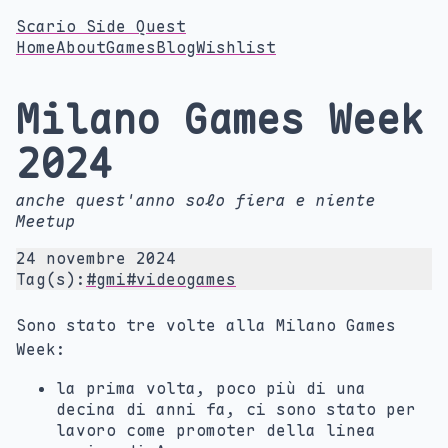
Scario Side Quest
Home
About
Games
Blog
Wishlist
Milano Games Week
2024
anche quest'anno solo fiera e niente
Meetup
24 novembre 2024
Tag(s):
#gmi
#videogames
Sono stato tre volte alla Milano Games
Week:
la prima volta, poco più di una
decina di anni fa, ci sono stato per
lavoro come promoter della linea