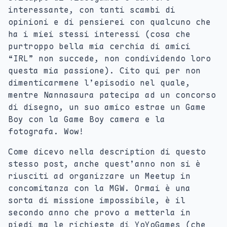
interessante, con tanti scambi di
opinioni e di pensierei con qualcuno che
ha i miei stessi interessi (cosa che
purtroppo bella mia cerchia di amici
“IRL” non succede, non condividendo loro
questa mia passione). Cito qui per non
dimenticarmene l’episodio nel quale,
mentre Nannasaura patecipa ad un concorso
di disegno, un suo amico estrae un Game
Boy con la Game Boy camera e la
fotografa. Wow!
Come dicevo nella description di questo
stesso post, anche quest’anno non si è
riusciti ad organizzare un Meetup in
concomitanza con la MGW. Ormai è una
sorta di missione impossibile, è il
secondo anno che provo a metterla in
piedi ma le richieste di YoYoGames (che