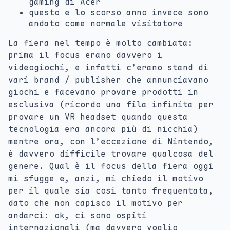
gaming di Acer
questo e lo scorso anno invece sono
andato come normale visitatore
La fiera nel tempo è molto cambiata:
prima il focus erano davvero i
videogiochi, e infatti c’erano stand di
vari brand / publisher che annunciavano
giochi e facevano provare prodotti in
esclusiva (ricordo una fila infinita per
provare un VR headset quando questa
tecnologia era ancora più di nicchia)
mentre ora, con l’eccezione di Nintendo,
è davvero difficile trovare qualcosa del
genere. Qual è il focus della fiera oggi
mi sfugge e, anzi, mi chiedo il motivo
per il quale sia così tanto frequentata,
dato che non capisco il motivo per
andarci: ok, ci sono ospiti
internazionali (ma davvero voglio