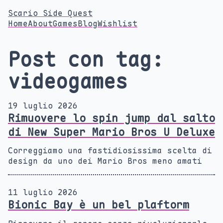
Scario Side Quest
Home
About
Games
Blog
Wishlist
Post con tag:
videogames
19 luglio 2026
Rimuovere lo spin jump dal salto
di New Super Mario Bros U Deluxe
Correggiamo una fastidiosissima scelta di
design da uno dei Mario Bros meno amati
11 luglio 2026
Bionic Bay è un bel plaftorm