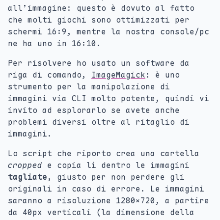
all’immagine: questo è dovuto al fatto
che molti giochi sono ottimizzati per
schermi 16:9, mentre la nostra console/pc
ne ha uno in 16:10.
Per risolvere ho usato un software da
riga di comando,
ImageMagick
: è uno
strumento per la manipolazione di
immagini via CLI molto potente, quindi vi
invito ad esplorarlo se avete anche
problemi diversi oltre al ritaglio di
immagini.
Lo script che riporto crea una cartella
cropped
e copia lì dentro le immagini
tagliate
, giusto per non perdere gli
originali in caso di errore. Le immagini
saranno a risoluzione 1280x720, a partire
da 40px verticali (la dimensione della