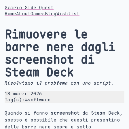
Scario Side Quest
Home
About
Games
Blog
Wishlist
Rimuovere le
barre nere dagli
screenshot di
Steam Deck
Risolviamo il problema con uno script.
18 marzo 2026
Tag(s):
#software
Quando si fanno
screenshot
da Steam Deck,
spesso è possibile che questi presentino
delle barre nere sopra e sotto