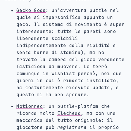
Gecko Gods
: un’avventura puzzle nel
quale si impersonifica appunto un
geco. Il sistema di movimento è super
interessante: tutte le pareti sono
liberamente scalabili
indipendentemente dalla ripidità e
senza barre di stamina), ma ho
trovato la camera del gioco veramente
fastidiosa da muovere. Lo terrò
comunque in wishlist perchè, nei due
giorni in cui è rimasto installato,
ha costantemente ricevuto update, e
questo mi fa ben sperare.
Motionrec
: un puzzle-platfom che
ricorda molto
Elechead
, ma con una
meccanica del tutto originale: il
giocatore può
registrare
il proprio