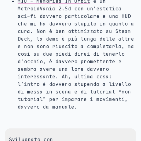
MIO - Memories In Orbit
è un
MetroidVania 2.5d con un’estetica
sci-fi davvero particolare e una HUD
che mi ha davvero stupito in quanto a
cura. Non è ben ottimizzato su Steam
Deck, la demo è più lunga delle altre
e non sono riuscito a completarla, ma
così su due piedi direi di tenerlo
d’occhio, è davvero promettente e
sembra avere una lore davvero
interessante. Ah, ultima cosa:
l’intro è davvero stupenda a livello
di messa in scena e di tutorial “non
tutorial” per imparare i movimenti,
davvero da manuale.
Sviluppato con