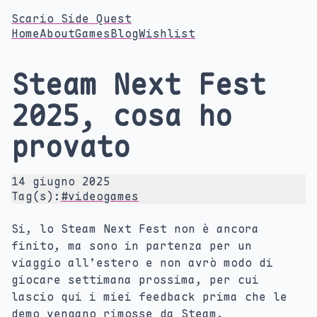
Scario Side Quest
Home
About
Games
Blog
Wishlist
Steam Next Fest
2025, cosa ho
provato
14 giugno 2025
Tag(s):
#videogames
Si, lo Steam Next Fest non è ancora
finito, ma sono in partenza per un
viaggio all’estero e non avrò modo di
giocare settimana prossima, per cui
lascio qui i miei feedback prima che le
demo vengano rimosse da Steam.