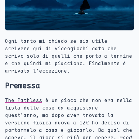
Ogni tanto mi chiedo se sia utile
scrivere qui di videogiochi dato che
scrivo solo di quelli che porto a termine
e che quindi mi piacciono. Finalmente è
arrivata l’eccezione.
Premessa
The Pathless
è un gioco che non era nella
lista delle cose da acquistare
quest’anno, ma dopo aver trovato la
versione fisica nuova a 12€ ho deciso di
portarmelo a casa e giocarlo. Da qual che
sapevo, il gioco si rifà per genere,
mood