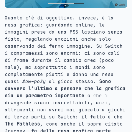
Quanto c’è di oggettivo, invece, è la
resa grafica: guardando online, le
immagini prese da una PS5 lasciano senza
fiato, regalando emozioni anche solo
osservando dei fermo immagine. Su Switch
i compromessi sono enormi: ci sono cali
di frame durante il cambio area (poco
male), ma soprattutto i mondi sono
completamente piatti e danno una resa
quasi
low-poly
al gioco stesso.
Sono
davvero l’ultimo a pensare che la grafica
sia un parametro importante
o che i
downgrade siano inaccettabili, anzi,
altrimenti non avrei mai giocato a giochi
di terze parti su Switch: il fatto è che
The Pathless
, come anche il sopra citato
Journey,
fa della resa grafica parte