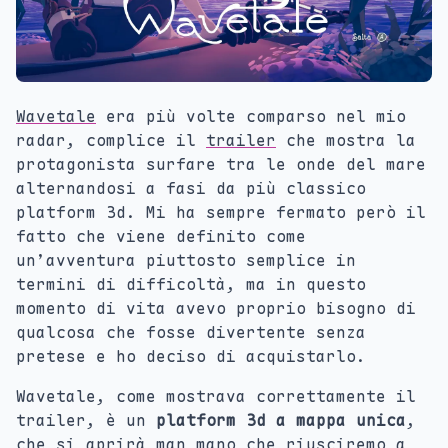
Wavetale
era più volte comparso nel mio
radar, complice il
trailer
che mostra la
protagonista surfare tra le onde del mare
alternandosi a fasi da più classico
platform 3d. Mi ha sempre fermato però il
fatto che viene definito come
un’avventura piuttosto semplice in
termini di difficoltà, ma in questo
momento di vita avevo proprio bisogno di
qualcosa che fosse divertente senza
pretese e ho deciso di acquistarlo.
Wavetale, come mostrava correttamente il
trailer, è un
platform 3d a mappa unica
,
che si aprirà man mano che riusciremo a