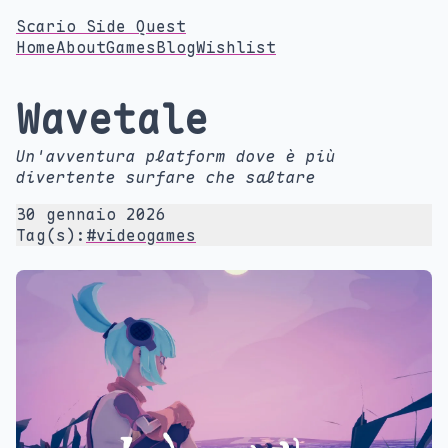
Scario Side Quest
Home
About
Games
Blog
Wishlist
Wavetale
Un'avventura platform dove è più
divertente surfare che saltare
30 gennaio 2026
Tag(s):
#videogames