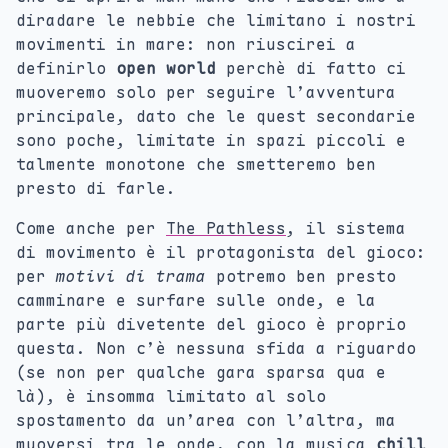
diradare le nebbie che limitano i nostri
movimenti in mare: non riuscirei a
definirlo
open world
perchè di fatto ci
muoveremo solo per seguire l’avventura
principale, dato che le quest secondarie
sono poche, limitate in spazi piccoli e
talmente monotone che smetteremo ben
presto di farle.
Come anche per
The Pathless
, il sistema
di movimento è il protagonista del gioco:
per
motivi di trama
potremo ben presto
camminare e surfare sulle onde, e la
parte più divetente del gioco è proprio
questa. Non c’è nessuna sfida a riguardo
(se non per qualche gara sparsa qua e
là), è insomma limitato al solo
spostamento da un’area con l’altra, ma
muoversi tra le onde, con la musica
chill