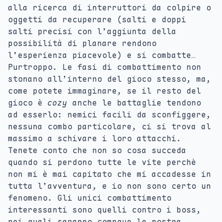
alla ricerca di interruttori da colpire o
oggetti da recuperare (salti e doppi
salti precisi con l’aggiunta della
possibilità di planare rendono
l’esperienza piacevole) e si combatte…
Purtroppo. Le fasi di combattimento non
stonano all’interno del gioco stesso, ma,
come potete immaginare, se il resto del
gioco è
cozy
anche le battaglie tendono
ad esserlo: nemici facili da sconfiggere,
nessuna combo particolare, ci si trova al
massimo a schivare i loro attacchi.
Tenete conto che non so cosa succeda
quando si perdono tutte le vite perchè
non mi è mai capitato che mi accadesse in
tutta l’avventura, e io non sono certo un
fenomeno. Gli unici combattimento
interessanti sono quelli contro i boss,
nei quali saranno comnque le nostra