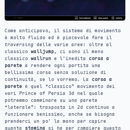
Come anticipavo, il sistema di movimento
è molto fluido ed è piacevole fare il
traversing
delle varie aree: oltre al
classico
walljump
, ci sono il meno
classico
wallrun
e l’inedita
corsa a
parete
a rendere ogni partita una
bellissima corsa senza soluzione di
continuità, se lo vorremo. La
corsa a
parete
è quel “classico” movimento dei
vari Prince of Persia 3d nel quale
potremmo camminare su una parete
“laterale”: trasposta in 2d continua a
funzionare benissimo, anche se bisogna
prenderci un po’ la mano per capire
quanta
stamina
si ha per compiere questo