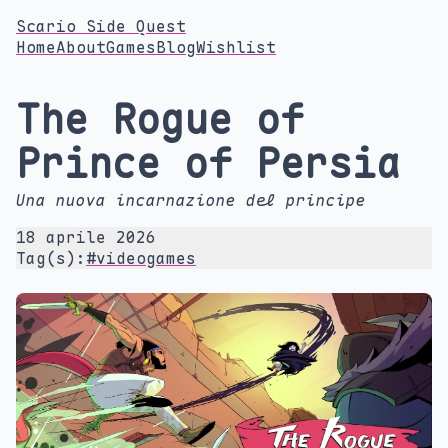
Scario Side Quest
Home
About
Games
Blog
Wishlist
The Rogue of
Prince of Persia
Una nuova incarnazione del principe
18 aprile 2026
Tag(s):
#videogames