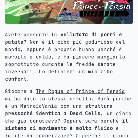
Avete presente la
vellutata di porri e
patate
? Non è il cibo più godurioso del
mondo, eppure è proprio buono perché è
morbito e caldo, e fa piacere mangiarlo
soprattutto durante le fredde serate
invernali… Lo definirei un mio cibo
confort
.
Giocare a
The Rogue of Prince of Persia
mi ha dato lo stesso effetto. Sarà perché
è un MetroidVania con una
struttura
pressoché identica a Dead Cells
, un gioco
che già conoscevo? Oppure sarà perché
il
sistema di movimento è molto fluido
e
facile da memorizzare? O perché il gioco