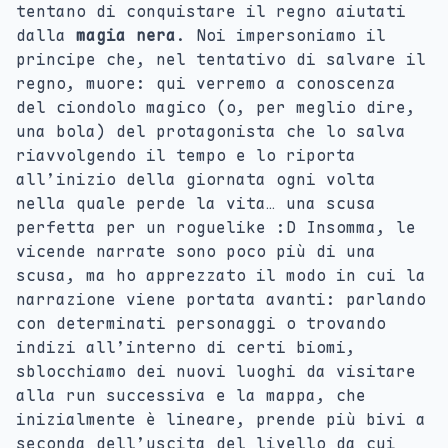
tentano di conquistare il regno aiutati
dalla
magia nera
. Noi impersoniamo il
principe che, nel tentativo di salvare il
regno, muore: qui verremo a conoscenza
del ciondolo magico (o, per meglio dire,
una bola) del protagonista che lo salva
riavvolgendo il tempo e lo riporta
all’inizio della giornata ogni volta
nella quale perde la vita… una scusa
perfetta per un roguelike :D Insomma, le
vicende narrate sono poco più di una
scusa, ma ho apprezzato il modo in cui la
narrazione viene portata avanti: parlando
con determinati personaggi o trovando
indizi all’interno di certi biomi,
sblocchiamo dei nuovi luoghi da visitare
alla run successiva e la mappa, che
inizialmente è lineare, prende più bivi a
seconda dell’uscita del livello da cui